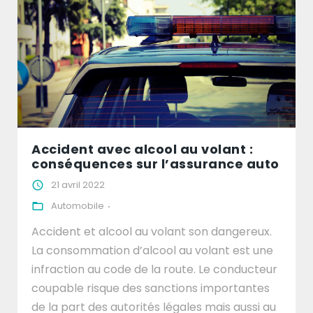
Accident avec alcool au volant :
conséquences sur l’assurance auto
21 avril 2022
Automobile
Accident et alcool au volant son dangereux.
La consommation d’alcool au volant est une
infraction au code de la route. Le conducteur
coupable risque des sanctions importantes
de la part des autorités légales mais aussi au