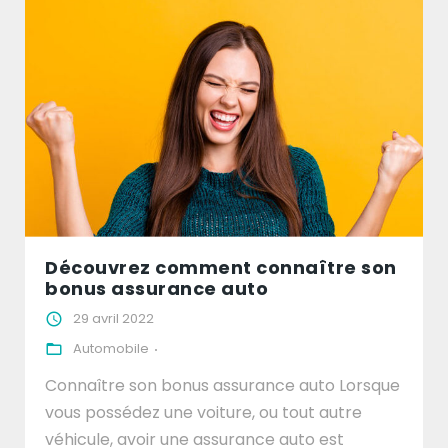
Découvrez comment connaître son
bonus assurance auto
29 avril 2022
Automobile
Connaître son bonus assurance auto Lorsque
vous possédez une voiture, ou tout autre
véhicule, avoir une assurance auto est