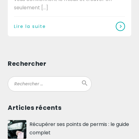
seulement [...]
Lire la suite
Rechercher
search
Ok
Articles récents
Récupérer ses points de permis : le guide
complet