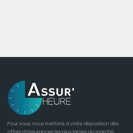
Pour vous, nous mettons à votre disposition des
offres d’assurances les plus larges du marché,